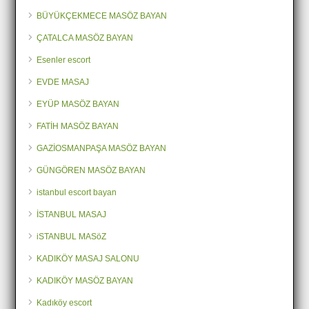
BÜYÜKÇEKMECE MASÖZ BAYAN
ÇATALCA MASÖZ BAYAN
Esenler escort
EVDE MASAJ
EYÜP MASÖZ BAYAN
FATİH MASÖZ BAYAN
GAZİOSMANPAŞA MASÖZ BAYAN
GÜNGÖREN MASÖZ BAYAN
istanbul escort bayan
İSTANBUL MASAJ
iSTANBUL MASöZ
KADIKÖY MASAJ SALONU
KADIKÖY MASÖZ BAYAN
Kadıköy escort