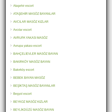
Ataşehir escort
ATAŞEHİR MASÖZ BAYANLAR
AVCILAR MASÖZ KIZLAR
Avcılar escort
AVRUPA YAKASI MASÖZ
Avrupa yakası escort
BAHÇELİEVLER MASÖZ BAYAN
BAKIRKÖY MASÖZ BAYAN
Bakırköy escort
BEBEK BAYAN MASÖZ
BEŞİKTAŞ MASÖZ BAYANLAR
Beşyol escort
BEYKOZ MASÖZ KIZLAR
BEYLİKDÜZÜ MASÖZ BAYAN