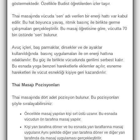
göstermektedir. Özellikle Budist öğretilerden izler taşır.
Thai masajında vücuda ‘sen’ adı verilen bir enerji hattı var kabul
edilir. Bu hat boyunca yavaş, ritmik basınç ile birlikte germe
çalışmaları gerçekleştirilir. Bu masaj öğretisine göre, vücutta 70
bin üstünde ‘sen’ bulunur.
Avuç içleri, baş parmaklar, dirsekler ve de ayaklar
kullanıldığında basınç uygulamaları ile on enerji hattına
odaklanılır. Bu güç ile birlikte vücudunda gerilimi serbest kalır.
Bu esnada yoga benzeri hareketlerle eklemler açılır, esneme
hareketleri ile vücut esnekliği kişiye geri kazandırılır.
Thai Masajı Pozisyonları
Thai masajında dört adet pozisyon bulunur. Bu pozisyonları
şöyle sıralayabilirsiniz:
Öncelikle masaj yapılan kişi sırt üstü uzanır. Bu esnada
vücudun ön tarafına masaj yapılır.
Kişi yan tarafına döner ve bu esnada yan taraflarına masaj
uygulanır.Aynı şekilde diğer yan tarafına döner ve diğer yan
tarafında da masaj uygulaması gerçekleştirilir.