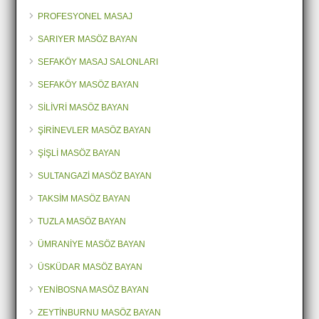
PROFESYONEL MASAJ
SARIYER MASÖZ BAYAN
SEFAKÖY MASAJ SALONLARI
SEFAKÖY MASÖZ BAYAN
SİLİVRİ MASÖZ BAYAN
ŞİRİNEVLER MASÖZ BAYAN
ŞİŞLİ MASÖZ BAYAN
SULTANGAZİ MASÖZ BAYAN
TAKSİM MASÖZ BAYAN
TUZLA MASÖZ BAYAN
ÜMRANİYE MASÖZ BAYAN
ÜSKÜDAR MASÖZ BAYAN
YENİBOSNA MASÖZ BAYAN
ZEYTİNBURNU MASÖZ BAYAN