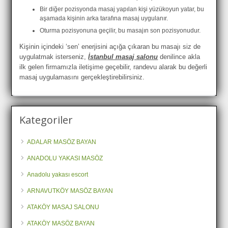
Bir diğer pozisyonda masaj yapılan kişi yüzükoyun yatar, bu
aşamada kişinin arka tarafına masaj uygulanır.
Oturma pozisyonuna geçilir, bu masajın son pozisyonudur.
Kişinin içindeki ‘sen’ enerjisini açığa çıkaran bu masajı siz de
uygulatmak isterseniz,
İstanbul masaj salonu
denilince akla
ilk gelen firmamızla iletişime geçebilir, randevu alarak bu değerli
masaj uygulamasını gerçekleştirebilirsiniz.
Kategoriler
ADALAR MASÖZ BAYAN
ANADOLU YAKASI MASÖZ
Anadolu yakası escort
ARNAVUTKÖY MASÖZ BAYAN
ATAKÖY MASAJ SALONU
ATAKÖY MASÖZ BAYAN