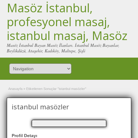
Masöz İstanbul,
profesyonel masaj,
istanbul masaj, Masöz
Masöz İstanbul Bayan Masöz İlanları. İstanbul Masöz Bayanlar,
Beylikdüzü, Ataşehir, Kadıköy, Maltepe, Şişli
Anasayfa
»
Etiketlenen Sonuçlar "istanbul masözler"
istanbul masözler
Profil Detayı