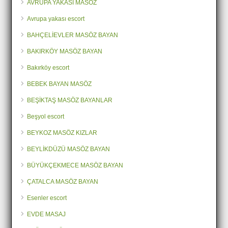
AVRUPA YAKASI MASÖZ
Avrupa yakası escort
BAHÇELİEVLER MASÖZ BAYAN
BAKIRKÖY MASÖZ BAYAN
Bakırköy escort
BEBEK BAYAN MASÖZ
BEŞİKTAŞ MASÖZ BAYANLAR
Beşyol escort
BEYKOZ MASÖZ KIZLAR
BEYLİKDÜZÜ MASÖZ BAYAN
BÜYÜKÇEKMECE MASÖZ BAYAN
ÇATALCA MASÖZ BAYAN
Esenler escort
EVDE MASAJ