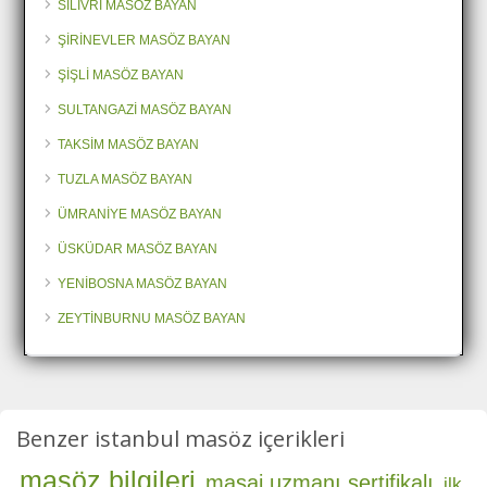
SİLİVRİ MASÖZ BAYAN
ŞİRİNEVLER MASÖZ BAYAN
ŞİŞLİ MASÖZ BAYAN
SULTANGAZİ MASÖZ BAYAN
TAKSİM MASÖZ BAYAN
TUZLA MASÖZ BAYAN
ÜMRANİYE MASÖZ BAYAN
ÜSKÜDAR MASÖZ BAYAN
YENİBOSNA MASÖZ BAYAN
ZEYTİNBURNU MASÖZ BAYAN
Benzer istanbul masöz içerikleri
masöz bilgileri
masaj uzmanı sertifikalı
ilk