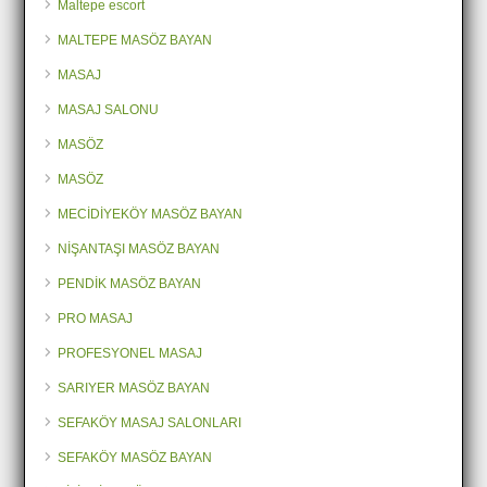
Maltepe escort
MALTEPE MASÖZ BAYAN
MASAJ
MASAJ SALONU
MASÖZ
MASÖZ
MECİDİYEKÖY MASÖZ BAYAN
NİŞANTAŞI MASÖZ BAYAN
PENDİK MASÖZ BAYAN
PRO MASAJ
PROFESYONEL MASAJ
SARIYER MASÖZ BAYAN
SEFAKÖY MASAJ SALONLARI
SEFAKÖY MASÖZ BAYAN