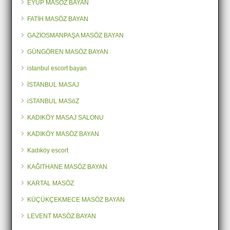
EYÜP MASÖZ BAYAN
FATİH MASÖZ BAYAN
GAZİOSMANPAŞA MASÖZ BAYAN
GÜNGÖREN MASÖZ BAYAN
istanbul escort bayan
İSTANBUL MASAJ
iSTANBUL MASöZ
KADIKÖY MASAJ SALONU
KADIKÖY MASÖZ BAYAN
Kadıköy escort
KAĞITHANE MASÖZ BAYAN
KARTAL MASÖZ
KÜÇÜKÇEKMECE MASÖZ BAYAN
LEVENT MASÖZ BAYAN