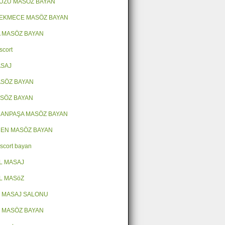
ÜZÜ MASÖZ BAYAN
EKMECE MASÖZ BAYAN
 MASÖZ BAYAN
scort
ASAJ
SÖZ BAYAN
ASÖZ BAYAN
ANPAŞA MASÖZ BAYAN
EN MASÖZ BAYAN
escort bayan
L MASAJ
L MASöZ
 MASAJ SALONU
 MASÖZ BAYAN