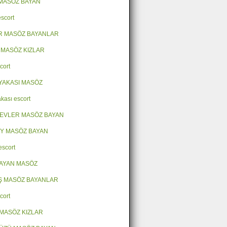
MASÖZ BAYAN
escort
R MASÖZ BAYANLAR
 MASÖZ KIZLAR
cort
YAKASI MASÖZ
kası escort
EVLER MASÖZ BAYAN
Y MASÖZ BAYAN
escort
AYAN MASÖZ
Ş MASÖZ BAYANLAR
cort
MASÖZ KIZLAR