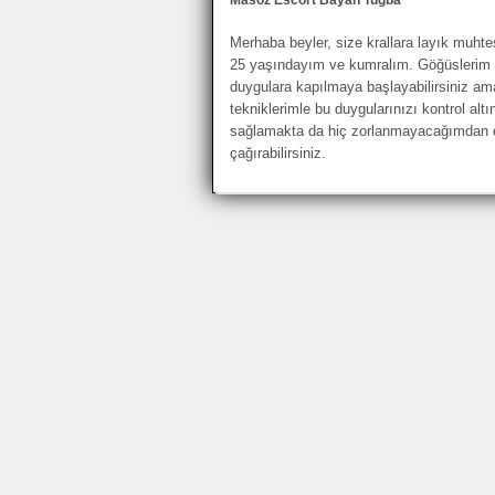
Merhaba beyler, size krallara layık muh
25 yaşındayım ve kumralım. Göğüslerim ve 
duygulara kapılmaya başlayabilirsiniz am
tekniklerimle bu duygularınızı kontrol al
sağlamakta da hiç zorlanmayacağımdan 
çağırabilirsiniz.