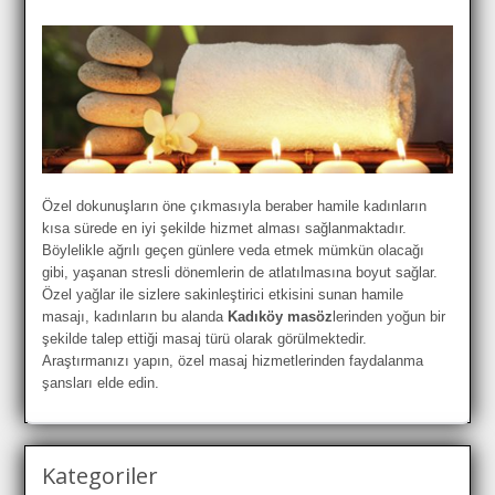
Özel dokunuşların öne çıkmasıyla beraber hamile kadınların
kısa sürede en iyi şekilde hizmet alması sağlanmaktadır.
Böylelikle ağrılı geçen günlere veda etmek mümkün olacağı
gibi, yaşanan stresli dönemlerin de atlatılmasına boyut sağlar.
Özel yağlar ile sizlere sakinleştirici etkisini sunan hamile
masajı, kadınların bu alanda
Kadıköy masöz
lerinden yoğun bir
şekilde talep ettiği masaj türü olarak görülmektedir.
Araştırmanızı yapın, özel masaj hizmetlerinden faydalanma
şansları elde edin.
Kategoriler