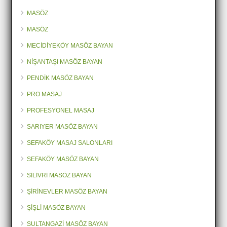
MASÖZ
MASÖZ
MECİDİYEKÖY MASÖZ BAYAN
NİŞANTAŞI MASÖZ BAYAN
PENDİK MASÖZ BAYAN
PRO MASAJ
PROFESYONEL MASAJ
SARIYER MASÖZ BAYAN
SEFAKÖY MASAJ SALONLARI
SEFAKÖY MASÖZ BAYAN
SİLİVRİ MASÖZ BAYAN
ŞİRİNEVLER MASÖZ BAYAN
ŞİŞLİ MASÖZ BAYAN
SULTANGAZİ MASÖZ BAYAN