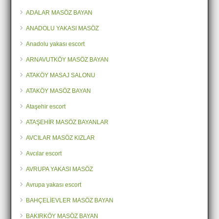
ADALAR MASÖZ BAYAN
ANADOLU YAKASI MASÖZ
Anadolu yakası escort
ARNAVUTKÖY MASÖZ BAYAN
ATAKÖY MASAJ SALONU
ATAKÖY MASÖZ BAYAN
Ataşehir escort
ATAŞEHİR MASÖZ BAYANLAR
AVCILAR MASÖZ KIZLAR
Avcılar escort
AVRUPA YAKASI MASÖZ
Avrupa yakası escort
BAHÇELİEVLER MASÖZ BAYAN
BAKIRKÖY MASÖZ BAYAN