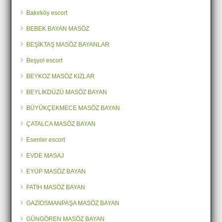
Bakırköy escort
BEBEK BAYAN MASÖZ
BEŞİKTAŞ MASÖZ BAYANLAR
Beşyol escort
BEYKOZ MASÖZ KIZLAR
BEYLİKDÜZÜ MASÖZ BAYAN
BÜYÜKÇEKMECE MASÖZ BAYAN
ÇATALCA MASÖZ BAYAN
Esenler escort
EVDE MASAJ
EYÜP MASÖZ BAYAN
FATİH MASÖZ BAYAN
GAZİOSMANPAŞA MASÖZ BAYAN
GÜNGÖREN MASÖZ BAYAN