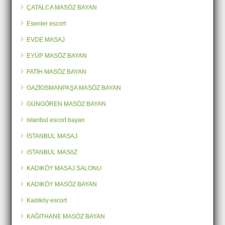
ÇATALCA MASÖZ BAYAN
Esenler escort
EVDE MASAJ
EYÜP MASÖZ BAYAN
FATİH MASÖZ BAYAN
GAZİOSMANPAŞA MASÖZ BAYAN
GÜNGÖREN MASÖZ BAYAN
istanbul escort bayan
İSTANBUL MASAJ
iSTANBUL MASöZ
KADIKÖY MASAJ SALONU
KADIKÖY MASÖZ BAYAN
Kadıköy escort
KAĞITHANE MASÖZ BAYAN