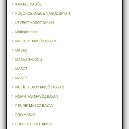
KARTAL MASÖZ
KÜÇÜKÇEKMECE MASÖZ BAYAN
LEVENT MASÖZ BAYAN
Maltepe escort
MALTEPE MASÖZ BAYAN
MASAJ
MASAJ SALONU
MASÖZ
MASÖZ
MECİDİYEKÖY MASÖZ BAYAN
NİŞANTAŞI MASÖZ BAYAN
PENDİK MASÖZ BAYAN
PRO MASAJ
PROFESYONEL MASAJ