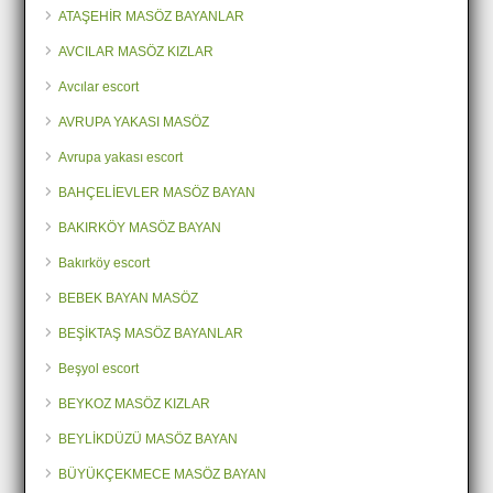
ATAŞEHİR MASÖZ BAYANLAR
AVCILAR MASÖZ KIZLAR
Avcılar escort
AVRUPA YAKASI MASÖZ
Avrupa yakası escort
BAHÇELİEVLER MASÖZ BAYAN
BAKIRKÖY MASÖZ BAYAN
Bakırköy escort
BEBEK BAYAN MASÖZ
BEŞİKTAŞ MASÖZ BAYANLAR
Beşyol escort
BEYKOZ MASÖZ KIZLAR
BEYLİKDÜZÜ MASÖZ BAYAN
BÜYÜKÇEKMECE MASÖZ BAYAN