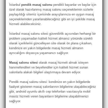
İstanbul
pendik masaj salonu
pendikli bayanlar ve baylar için
özel olarak hazırlanmış masaj salonu seçeneklerinin sizlerle
paylaşıldığı sitemiz içerisinde arayışlarınıza en uygun masaj
seçeneklerinden yararlanabileceğiniz gibi en iyi şekilde masaj
hizmeti alabileceksiniz.
İstanbul masaj salonu sitesi güvenilirlik açısından herhangi bir
problem yaşamadan kaliteli hizmet almanız yönünde sürekli
olarak içeriklerini güncelleyen site olarak ön plana çıkarken,
kendinize en yakın bölgelerde masaj hizmeti almanın
ayrıcalığını doyasıya yaşamanızı sağlıyor.
Masaj salonu sitesi
olarak masaj hizmeti almak isteyen
hanımefendileri ve beyefendiler için kaliteli hizmet sunan
salonlarla alakalı bilgileri ulaştırmaya devam ediyor.
Pendik masaj salonu sitesi: kendinize en yakın bölgelerde
faaliyet gösteren masaj salonlarının bilgilerine ulaşabileceğiniz
gibi, android uyumlu akıllı cep telefonları vasıtasıyla mobil
masöz hizmeti veren bayanların bilgilerine ulaşabilmenizi
sağlıyor.