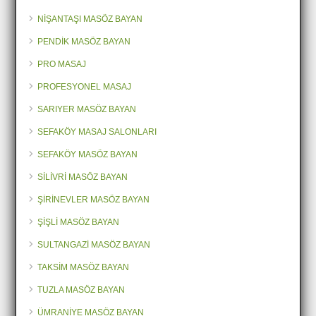
NİŞANTAŞI MASÖZ BAYAN
PENDİK MASÖZ BAYAN
PRO MASAJ
PROFESYONEL MASAJ
SARIYER MASÖZ BAYAN
SEFAKÖY MASAJ SALONLARI
SEFAKÖY MASÖZ BAYAN
SİLİVRİ MASÖZ BAYAN
ŞİRİNEVLER MASÖZ BAYAN
ŞİŞLİ MASÖZ BAYAN
SULTANGAZİ MASÖZ BAYAN
TAKSİM MASÖZ BAYAN
TUZLA MASÖZ BAYAN
ÜMRANİYE MASÖZ BAYAN