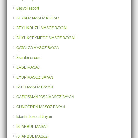
Beşyol escort
BEYKOZ MASÖZ KIZLAR
BEYLİKDÜZÜ MASÖZ BAYAN
BÜYÜKÇEKMECE MASÖZ BAYAN
ÇATALCA MASÖZ BAYAN
Esenler escort
EVDE MASAJ
EYÜP MASÖZ BAYAN
FATİH MASÖZ BAYAN
GAZİOSMANPAŞA MASÖZ BAYAN
GÜNGÖREN MASÖZ BAYAN
istanbul escort bayan
İSTANBUL MASAJ
iSTANBUL MASöZ