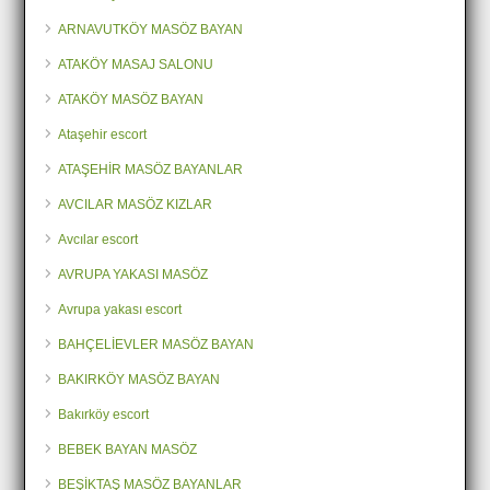
ARNAVUTKÖY MASÖZ BAYAN
ATAKÖY MASAJ SALONU
ATAKÖY MASÖZ BAYAN
Ataşehir escort
ATAŞEHİR MASÖZ BAYANLAR
AVCILAR MASÖZ KIZLAR
Avcılar escort
AVRUPA YAKASI MASÖZ
Avrupa yakası escort
BAHÇELİEVLER MASÖZ BAYAN
BAKIRKÖY MASÖZ BAYAN
Bakırköy escort
BEBEK BAYAN MASÖZ
BEŞİKTAŞ MASÖZ BAYANLAR