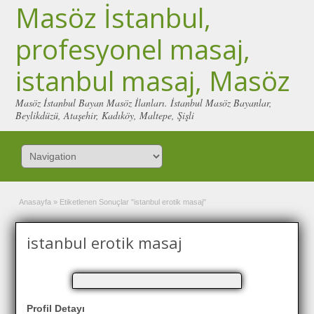
Masöz İstanbul,
profesyonel masaj,
istanbul masaj, Masöz
Masöz İstanbul Bayan Masöz İlanları. İstanbul Masöz Bayanlar,
Beylikdüzü, Ataşehir, Kadıköy, Maltepe, Şişli
Anasayfa
»
Etiketlenen Sonuçlar "istanbul erotik masaj"
istanbul erotik masaj
Profil Detayı