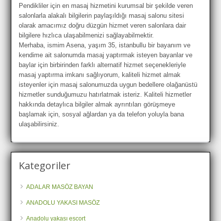
Pendikliler için en masaj hizmetini kurumsal bir şekilde veren
salonlarla alakalı bilgilerin paylaşıldığı masaj salonu sitesi
olarak amacımız doğru düzgün hizmet veren salonlara dair
bilgilere hızlıca ulaşabilmenizi sağlayabilmektir.
Merhaba, ismim Asena, yaşım 35, istanbullu bir bayanım ve
kendime ait salonumda masaj yaptırmak isteyen bayanlar ve
baylar için birbirinden farklı alternatif hizmet seçenekleriyle
masaj yaptırma imkanı sağlıyorum, kaliteli hizmet almak
isteyenler için masaj salonumuzda uygun bedellere olağanüstü
hizmetler sunduğumuzu hatırlatmak isteriz. Kaliteli hizmetler
hakkında detaylıca bilgiler almak ayrıntıları görüşmeye
başlamak için, sosyal ağlardan ya da telefon yoluyla bana
ulaşabilirsiniz.
Kategoriler
ADALAR MASÖZ BAYAN
ANADOLU YAKASI MASÖZ
Anadolu yakası escort