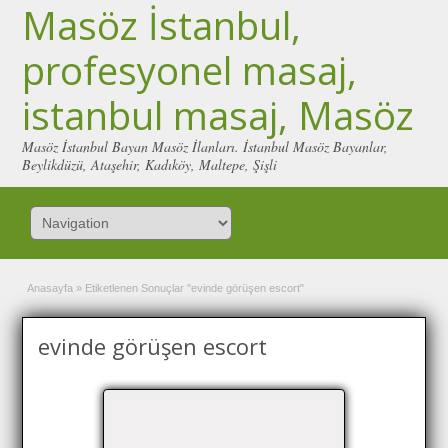
Masöz İstanbul,
profesyonel masaj,
istanbul masaj, Masöz
Masöz İstanbul Bayan Masöz İlanları. İstanbul Masöz Bayanlar,
Beylikdüzü, Ataşehir, Kadıköy, Maltepe, Şişli
Anasayfa
»
Etiketlenen Sonuçlar "evinde görüşen escort"
evinde görüşen escort