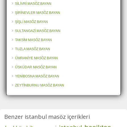
SİLİVRİ MASÖZ BAYAN
ŞİRİNEVLER MASÖZ BAYAN
ŞİŞLİ MASÖZ BAYAN
SULTANGAZİ MASÖZ BAYAN
TAKSİM MASÖZ BAYAN
TUZLA MASÖZ BAYAN
ÜMRANİYE MASÖZ BAYAN
ÜSKÜDAR MASÖZ BAYAN
YENİBOSNA MASÖZ BAYAN
ZEYTİNBURNU MASÖZ BAYAN
Benzer istanbul masöz içerikleri