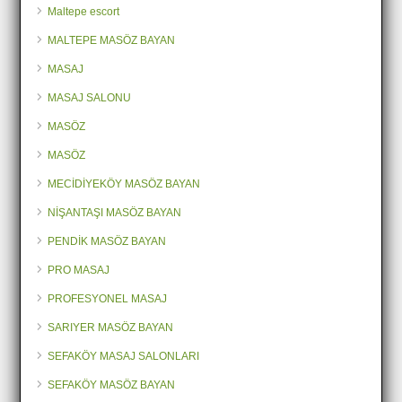
Maltepe escort
MALTEPE MASÖZ BAYAN
MASAJ
MASAJ SALONU
MASÖZ
MASÖZ
MECİDİYEKÖY MASÖZ BAYAN
NİŞANTAŞI MASÖZ BAYAN
PENDİK MASÖZ BAYAN
PRO MASAJ
PROFESYONEL MASAJ
SARIYER MASÖZ BAYAN
SEFAKÖY MASAJ SALONLARI
SEFAKÖY MASÖZ BAYAN