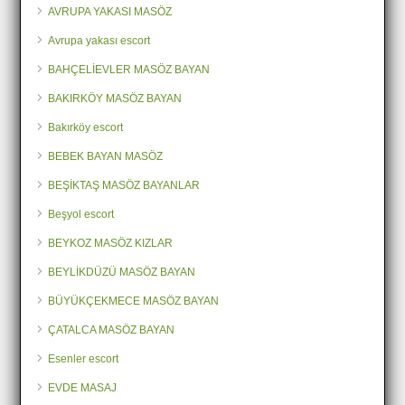
AVRUPA YAKASI MASÖZ
Avrupa yakası escort
BAHÇELİEVLER MASÖZ BAYAN
BAKIRKÖY MASÖZ BAYAN
Bakırköy escort
BEBEK BAYAN MASÖZ
BEŞİKTAŞ MASÖZ BAYANLAR
Beşyol escort
BEYKOZ MASÖZ KIZLAR
BEYLİKDÜZÜ MASÖZ BAYAN
BÜYÜKÇEKMECE MASÖZ BAYAN
ÇATALCA MASÖZ BAYAN
Esenler escort
EVDE MASAJ