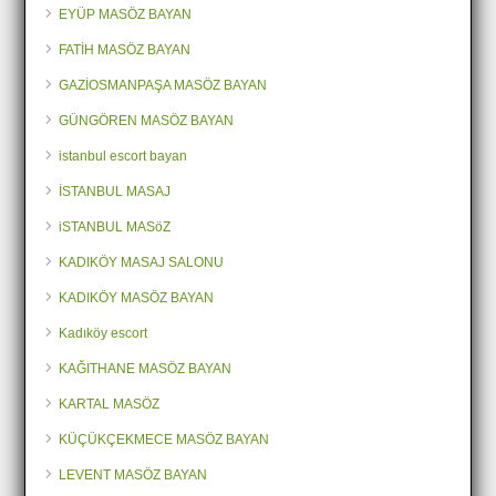
EYÜP MASÖZ BAYAN
FATİH MASÖZ BAYAN
GAZİOSMANPAŞA MASÖZ BAYAN
GÜNGÖREN MASÖZ BAYAN
istanbul escort bayan
İSTANBUL MASAJ
iSTANBUL MASöZ
KADIKÖY MASAJ SALONU
KADIKÖY MASÖZ BAYAN
Kadıköy escort
KAĞITHANE MASÖZ BAYAN
KARTAL MASÖZ
KÜÇÜKÇEKMECE MASÖZ BAYAN
LEVENT MASÖZ BAYAN