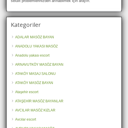
selülit problemlerinizden arınabilmek için arayın.
Kategoriler
ADALAR MASÖZ BAYAN
ANADOLU YAKASI MASÖZ
Anadolu yakası escort
ARNAVUTKÖY MASÖZ BAYAN
ATAKÖY MASAJ SALONU
ATAKÖY MASÖZ BAYAN
Ataşehir escort
ATAŞEHİR MASÖZ BAYANLAR
AVCILAR MASÖZ KIZLAR
Avcılar escort