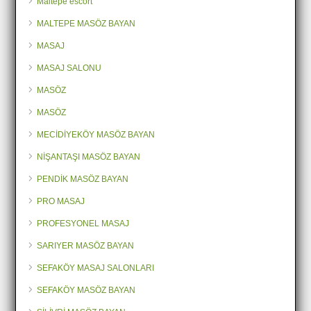
Maltepe escort
MALTEPE MASÖZ BAYAN
MASAJ
MASAJ SALONU
MASÖZ
MASÖZ
MECİDİYEKÖY MASÖZ BAYAN
NİŞANTAŞI MASÖZ BAYAN
PENDİK MASÖZ BAYAN
PRO MASAJ
PROFESYONEL MASAJ
SARIYER MASÖZ BAYAN
SEFAKÖY MASAJ SALONLARI
SEFAKÖY MASÖZ BAYAN