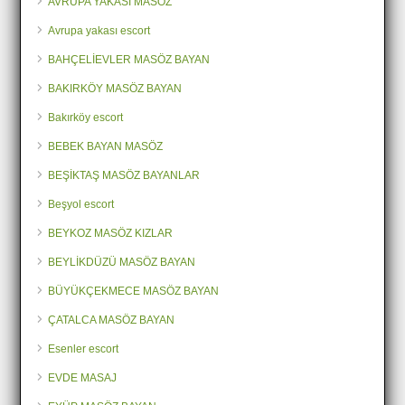
AVRUPA YAKASI MASÖZ
Avrupa yakası escort
BAHÇELİEVLER MASÖZ BAYAN
BAKIRKÖY MASÖZ BAYAN
Bakırköy escort
BEBEK BAYAN MASÖZ
BEŞİKTAŞ MASÖZ BAYANLAR
Beşyol escort
BEYKOZ MASÖZ KIZLAR
BEYLİKDÜZÜ MASÖZ BAYAN
BÜYÜKÇEKMECE MASÖZ BAYAN
ÇATALCA MASÖZ BAYAN
Esenler escort
EVDE MASAJ