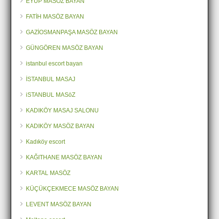
EYÜP MASÖZ BAYAN
FATİH MASÖZ BAYAN
GAZİOSMANPAŞA MASÖZ BAYAN
GÜNGÖREN MASÖZ BAYAN
istanbul escort bayan
İSTANBUL MASAJ
iSTANBUL MASöZ
KADIKÖY MASAJ SALONU
KADIKÖY MASÖZ BAYAN
Kadıköy escort
KAĞITHANE MASÖZ BAYAN
KARTAL MASÖZ
KÜÇÜKÇEKMECE MASÖZ BAYAN
LEVENT MASÖZ BAYAN