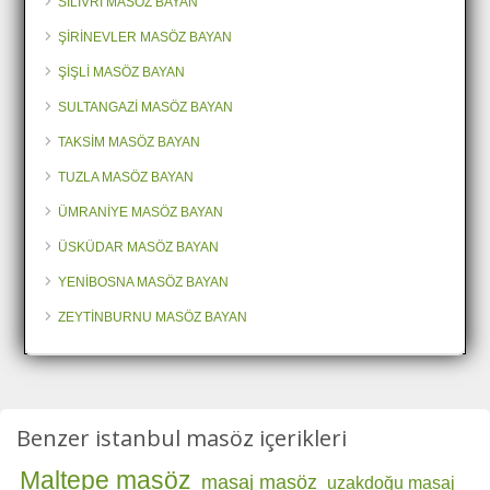
SİLİVRİ MASÖZ BAYAN
ŞİRİNEVLER MASÖZ BAYAN
ŞİŞLİ MASÖZ BAYAN
SULTANGAZİ MASÖZ BAYAN
TAKSİM MASÖZ BAYAN
TUZLA MASÖZ BAYAN
ÜMRANİYE MASÖZ BAYAN
ÜSKÜDAR MASÖZ BAYAN
YENİBOSNA MASÖZ BAYAN
ZEYTİNBURNU MASÖZ BAYAN
Benzer istanbul masöz içerikleri
Maltepe masöz
masaj masöz
uzakdoğu masaj