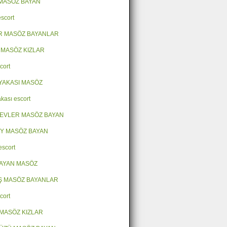
MASÖZ BAYAN
escort
R MASÖZ BAYANLAR
 MASÖZ KIZLAR
cort
YAKASI MASÖZ
kası escort
EVLER MASÖZ BAYAN
Y MASÖZ BAYAN
escort
AYAN MASÖZ
Ş MASÖZ BAYANLAR
cort
MASÖZ KIZLAR