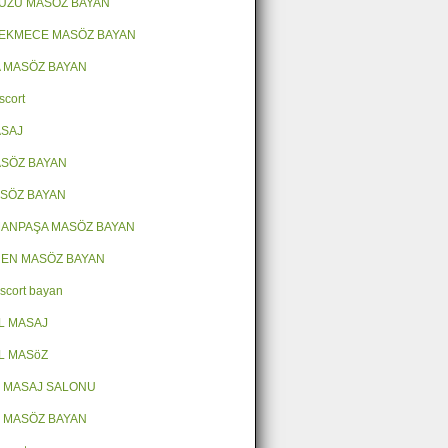
ÜZÜ MASÖZ BAYAN
EKMECE MASÖZ BAYAN
 MASÖZ BAYAN
scort
ASAJ
SÖZ BAYAN
ASÖZ BAYAN
ANPAŞA MASÖZ BAYAN
EN MASÖZ BAYAN
escort bayan
L MASAJ
L MASöZ
 MASAJ SALONU
 MASÖZ BAYAN