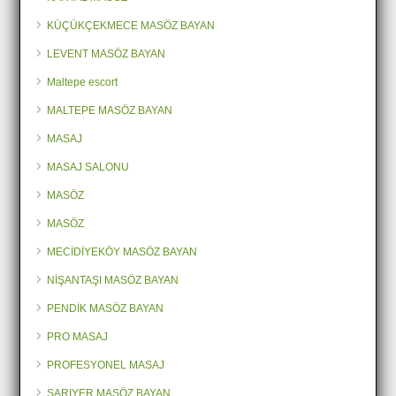
KÜÇÜKÇEKMECE MASÖZ BAYAN
LEVENT MASÖZ BAYAN
Maltepe escort
MALTEPE MASÖZ BAYAN
MASAJ
MASAJ SALONU
MASÖZ
MASÖZ
MECİDİYEKÖY MASÖZ BAYAN
NİŞANTAŞI MASÖZ BAYAN
PENDİK MASÖZ BAYAN
PRO MASAJ
PROFESYONEL MASAJ
SARIYER MASÖZ BAYAN