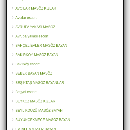
AVCILAR MASÖZ KIZLAR
Avcılar escort
AVRUPA YAKASI MASÖZ
Avrupa yakası escort
BAHÇELİEVLER MASÖZ BAYAN
BAKIRKÖY MASÖZ BAYAN
Bakırköy escort
BEBEK BAYAN MASÖZ
BEŞİKTAŞ MASÖZ BAYANLAR
Beşyol escort
BEYKOZ MASÖZ KIZLAR
BEYLİKDÜZÜ MASÖZ BAYAN
BÜYÜKÇEKMECE MASÖZ BAYAN
ÇATALCA MASÖZ BAYAN