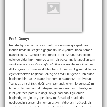
Profil Detayı
Ne istediğinden emin olan, mutlu sonun masajla geldiğine
inanan beylerin iletişime geçmesini bekliyorum, bana hemen
ulaşabilirsiniz. Cinsellik namına bildiklerinizi unutturabilecek,
eğlence oldu, kıpır kıpır ve alımlı bir bayanım. İstanbul’un tüm
semtlerinde çılgınlığınızı gün yüzüne çıkarabilecek cilveli ve
dikkat çekici fiziksel özellikleri barındırıyorum. Eğlenmekten ve
eğlendirmekten hoşlanan, erkeğine zevkli bir gece sunmaktan
hoşlanan bir masöz olarak her zaman aramanızı bekliyorum.
Yalnızca cinsel ilişki değil aynı zamanda ellerimle sunacağım
huzurun tadına varmak isteyen beylerin aramasını bekliyorum.
İşini yalnızca para için değil sevgili tadında ilişkilerden
hoşlandığım için de yapmaktayım. Arkadaşlık tadında
geçireceğiniz anlar için hemen arayın. Adrenalini yüksek bir