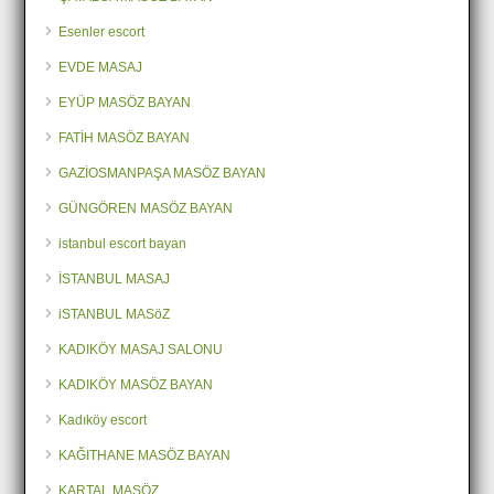
Esenler escort
EVDE MASAJ
EYÜP MASÖZ BAYAN
FATİH MASÖZ BAYAN
GAZİOSMANPAŞA MASÖZ BAYAN
GÜNGÖREN MASÖZ BAYAN
istanbul escort bayan
İSTANBUL MASAJ
iSTANBUL MASöZ
KADIKÖY MASAJ SALONU
KADIKÖY MASÖZ BAYAN
Kadıköy escort
KAĞITHANE MASÖZ BAYAN
KARTAL MASÖZ