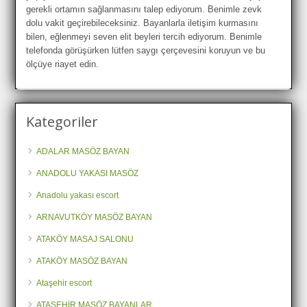
gerekli ortamın sağlanmasını talep ediyorum. Benimle zevk
dolu vakit geçirebileceksiniz. Bayanlarla iletişim kurmasını
bilen, eğlenmeyi seven elit beyleri tercih ediyorum. Benimle
telefonda görüşürken lütfen saygı çerçevesini koruyun ve bu
ölçüye riayet edin.
Kategoriler
ADALAR MASÖZ BAYAN
ANADOLU YAKASI MASÖZ
Anadolu yakası escort
ARNAVUTKÖY MASÖZ BAYAN
ATAKÖY MASAJ SALONU
ATAKÖY MASÖZ BAYAN
Ataşehir escort
ATAŞEHİR MASÖZ BAYANLAR