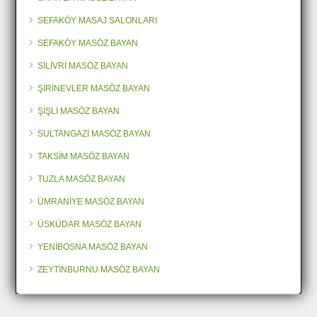
SEFAKÖY MASAJ SALONLARI
SEFAKÖY MASÖZ BAYAN
SİLİVRİ MASÖZ BAYAN
ŞİRİNEVLER MASÖZ BAYAN
ŞİŞLİ MASÖZ BAYAN
SULTANGAZİ MASÖZ BAYAN
TAKSİM MASÖZ BAYAN
TUZLA MASÖZ BAYAN
ÜMRANİYE MASÖZ BAYAN
ÜSKÜDAR MASÖZ BAYAN
YENİBOSNA MASÖZ BAYAN
ZEYTİNBURNU MASÖZ BAYAN